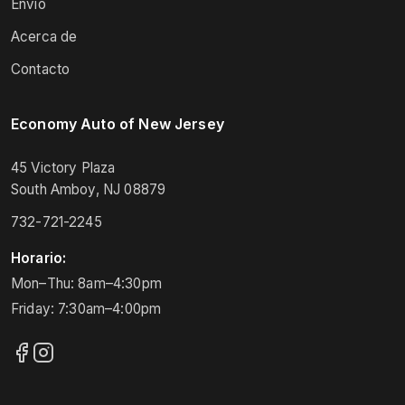
Envío
Acerca de
Contacto
Economy Auto of New Jersey
45 Victory Plaza
South Amboy, NJ 08879
732-721-2245
Horario:
Mon–Thu: 8am–4:30pm
Friday: 7:30am–4:00pm