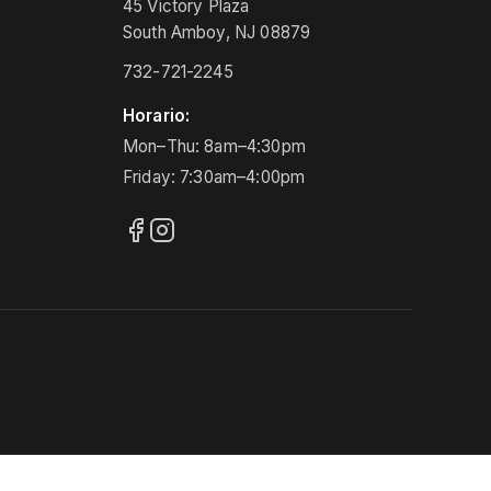
45 Victory Plaza
South Amboy, NJ 08879
732-721-2245
Horario:
Mon–Thu: 8am–4:30pm
Friday: 7:30am–4:00pm