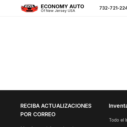
ECONOMY AUTO
732-721-22
Of New Jersey USA
RECIBA ACTUALIZACIONES
Invent
POR CORREO
Todo el I