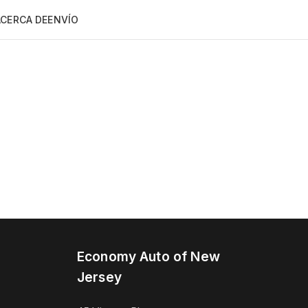
ACERCA DE
ENVÍO
Economy Auto of New
Jersey