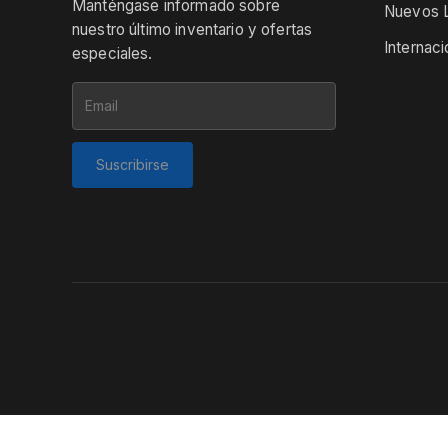
Manténgase informado sobre
Nuevos L
nuestro último inventario y ofertas
Internaci
especiales.
Suscribirse