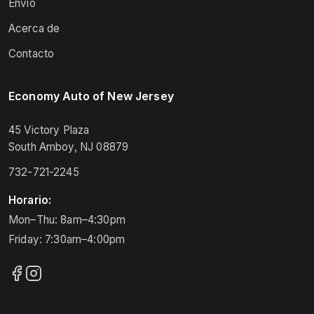
Envío
Acerca de
Contacto
Economy Auto of New Jersey
45 Victory Plaza
South Amboy, NJ 08879
732-721-2245
Horario:
Mon–Thu: 8am–4:30pm
Friday: 7:30am–4:00pm