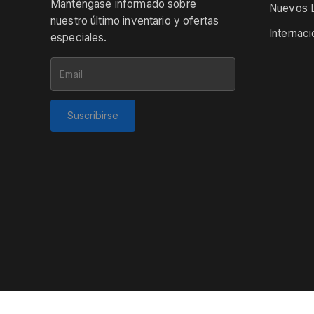
Manténgase informado sobre
Nuevos L
nuestro último inventario y ofertas
Internaci
especiales.
Suscribirse