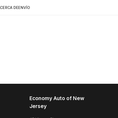
ACERCA DE
ENVÍO
Economy Auto of New
Jersey