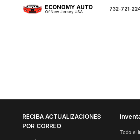
ECONOMY AUTO
732-721-22
Of New Jersey USA
RECIBA ACTUALIZACIONES
Invent
POR CORREO
Todo el I