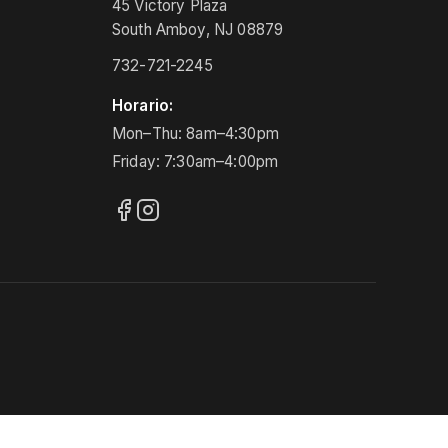
45 Victory Plaza
South Amboy, NJ 08879
732-721-2245
Horario:
Mon–Thu: 8am–4:30pm
Friday: 7:30am–4:00pm