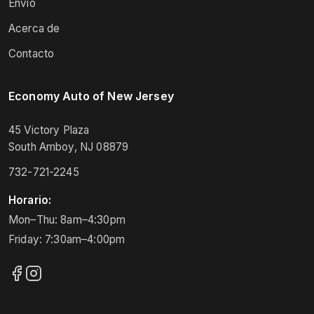
Envío
Acerca de
Contacto
Economy Auto of New Jersey
45 Victory Plaza
South Amboy, NJ 08879
732-721-2245
Horario:
Mon–Thu: 8am–4:30pm
Friday: 7:30am–4:00pm